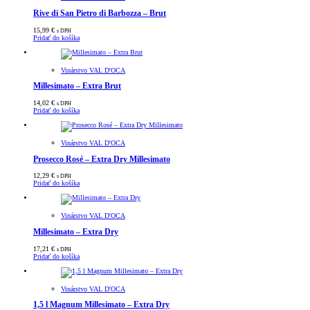
Rive di San Pietro di Barbozza – Brut
15,99
€
s DPH
Pridať do košíka
Vinárstvo VAL D'OCA
Millesimato – Extra Brut
14,02
€
s DPH
Pridať do košíka
Vinárstvo VAL D'OCA
Prosecco Rosé – Extra Dry Millesimato
12,29
€
s DPH
Pridať do košíka
Vinárstvo VAL D'OCA
Millesimato – Extra Dry
17,21
€
s DPH
Pridať do košíka
Vinárstvo VAL D'OCA
1,5 l Magnum Millesimato – Extra Dry