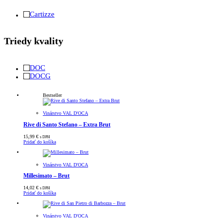
Cartizze
Triedy kvality
DOC
DOCG
Bestseller
Vinárstvo VAL D'OCA
Rive di Santo Stefano – Extra Brut
15,99
€
s DPH
Pridať do košíka
Vinárstvo VAL D'OCA
Millesimato – Brut
14,02
€
s DPH
Pridať do košíka
Vinárstvo VAL D'OCA