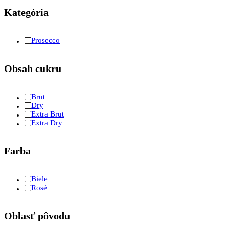
Kategória
Prosecco
Obsah cukru
Brut
Dry
Extra Brut
Extra Dry
Farba
Biele
Rosé
Oblasť pôvodu